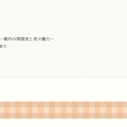
 ～境内の雰囲気と夜の魅力～
魅力