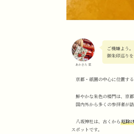
ご機嫌よう。
御朱印巡りを
あかさた 菜
京都・祇園の中心に位置する
鮮やかな朱色の楼門は、京都
国内外から多くの参拝者が訪
八坂神社は、古くから
厄除
スポットです。