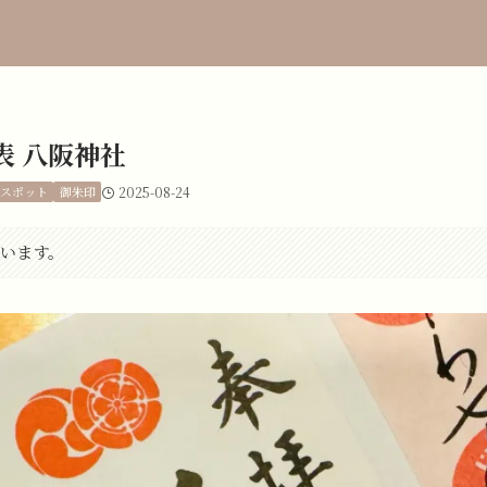
表 八阪神社
ースポット
御朱印
2025-08-24
います。