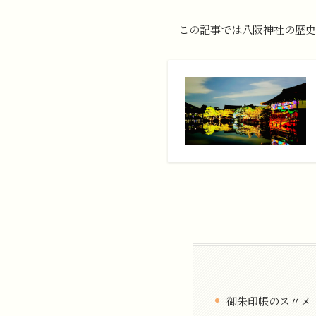
この記事では八阪神社の歴史
御朱印帳のス〃メ