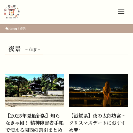
Homu
夜景
夜景
– tag –
【2025年夏最新版】知ら
【滋賀県】夜の太郎坊宮 ~
なきゃ損！ 精神障害者手帳
クリスマスデートにおすす
で使える関西の割引まとめ
め💖~