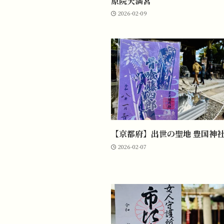
原院天満宮
2026-02-09
【京都府】出世の聖地 豊国神
2026-02-07