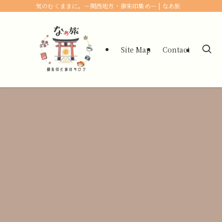
気のむくままに。－関西地方・御朱印集めー | なあ旅
Site Map
Contact