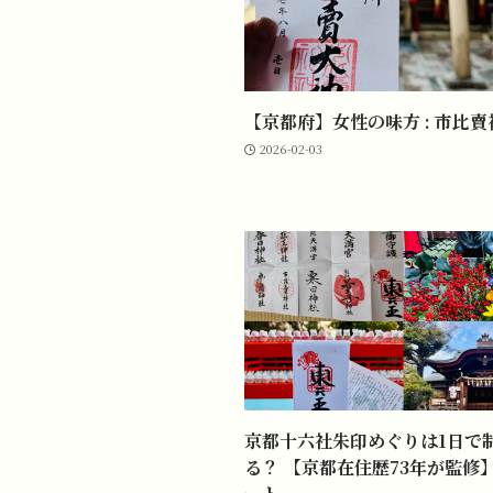
【京都府】女性の味方 : 市比賣
2026-02-03
京都十六社朱印めぐりは1日で
る？ 【京都在住歴73年が監修