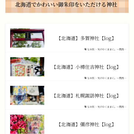
北海道でかわいい御朱印をいただける神社
【北海道】多賀神社【log】
なあ旅 – 気のむくままに。－関西…
【北海道】小樽住吉神社【log】
なあ旅 – 気のむくままに。－関西…
【北海道】札幌諏訪神社【log】
なあ旅 – 気のむくままに。－関西…
【北海道】彌彦神社【log】