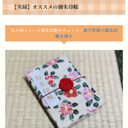
【実録】オススメの御朱印帳
私が使っている御朱印帳をチェック✅
楽天市場で御朱印
帳を探す