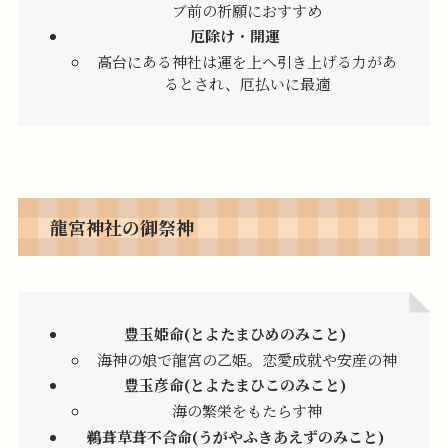
ブ前の祈願におすすめ
厄除け
・
開運
高台にある神社は運を上へ引き上げる力があ
るとされ、厄払いに最適
龍宮神社の御祭神
豊玉姫命(とよたまひめのみこと)
海神の娘で龍宮の乙姫。恋愛成就や安産の神
豊玉彦命(とよたまひこのみこと)
海の繁栄をもたらす神
鵜葺草葺不合命(うがやふきあえずのみこと)