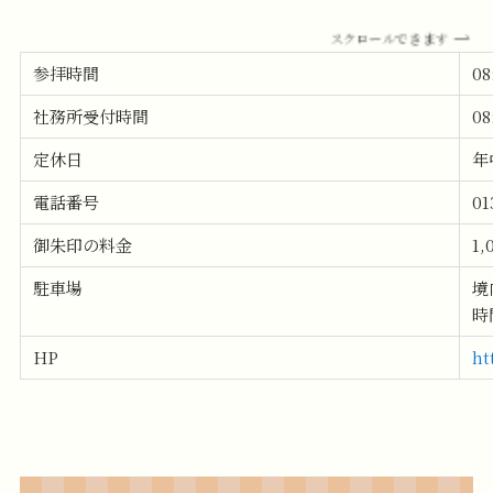
スクロールできます
参拝時間
08
社務所受付時間
08
定休日
年
電話番号
01
御朱印の料金
1,
駐車場
境
時
HP
ht