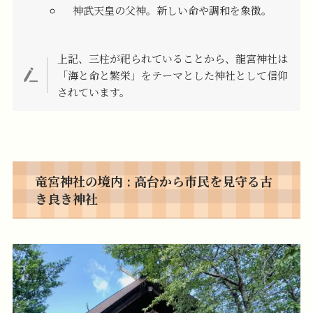
神武天皇の父神。新しい命や調和を象徴。
上記、三柱が祀られていることから、龍宮神社は
「海と命と繁栄」をテーマとした神社として信仰
されています。
竜宮神社の境内 : 高台から市民を見守る古
き良き神社