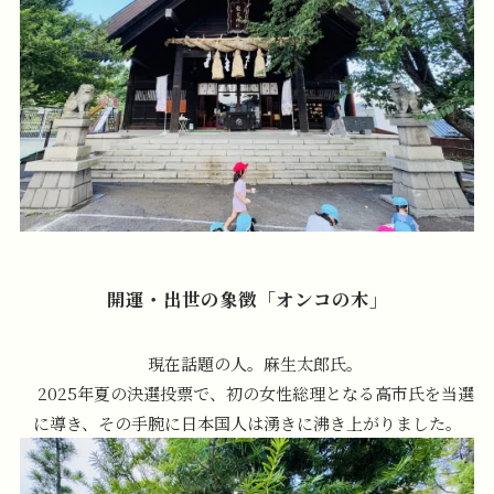
開運・出世の象徴「オンコの木」
現在話題の人。麻生太郎氏。
2025年夏の決選投票で、初の女性総理となる高市氏を当選
に導き、その手腕に日本国人は湧きに沸き上がりました。