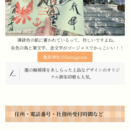
薄緑色の紙に書かれているって、珍しいですよね。
朱色の鳥と筆文字、金文字がゴージャスでかっこいい！！
竜宮神社のInstagram
龍の鱗模様をあしらった上品なデザインのオリジ
ナル御朱印帳も人気。
住所・電話番号・社務所受付時間など