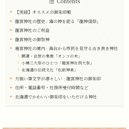
Contents
【実録】オススメの御朱印帳
龍宮神社の歴史 : 海の神を祀る「龍神信仰」
龍宮神社のご利益
龍宮神社の御祭神
竜宮神社の境内 : 高台から市民を見守る古き良き神社
開運・出世の象徴「オンコの木」
小樽三大祭のひとつ「龍宮神社例大祭」
北海道の伝統文化「松前神楽」
力強い筆文字が凛々しい : 龍宮神社の御朱印
住所・電話番号・社務所受付時間など
北海道でかわいい御朱印をいただける神社