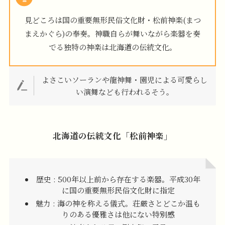
見どころは国の重要無形民俗文化財・松前神楽(まつ
まえかぐら)の奉奏。神職自らが舞いながら楽器を奏
でる独特の神楽は北海道の伝統文化。
よさこいソーランや龍神舞・園児による可愛らし
い演舞なども行われるそう。
北海道の伝統文化「松前神楽」
歴史 : 500年以上前から存在する楽器。平成30年
に国の重要無形民俗文化財に指定
魅力 : 海の神を称える儀式。荘厳さとどこか温も
りのある優雅さは他にない特別感