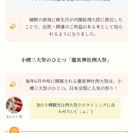
植樹の直後に麻生氏が内閣総理大臣に就任した
ことで、出世・開運のご利益がある木として知ら
れるようになりました。
小樽三大祭のひとつ「龍宮神社例大祭」
毎年6月中旬に開催される龍宮神社例大祭は、小
樽三大祭のひとつ。日本全国に人気の祭り！
次の小樽観光は例大祭りのタイミングに合
わせたい(´；ω；`)
あかさた 菜