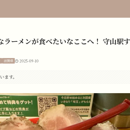
なラーメンが食べたいなここへ！ 守山駅す
ン
滋賀県
2025-09-10
います。