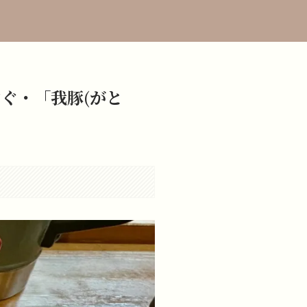
ぐ・「我豚(がと