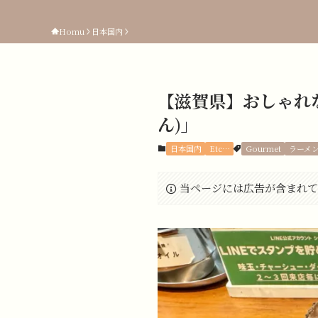
Homu
日本国内
【滋賀県】おしゃれ
ん)」
日本国内
Etc…
Gourmet
ラーメ
当ページには広告が含まれて