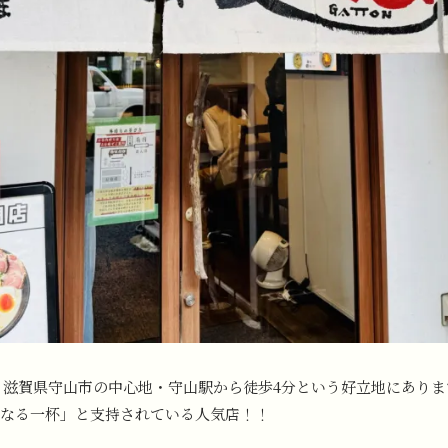
滋賀県守山市の中心地・守山駅から徒歩4分という好立地にありま
なる一杯」と支持されている人気店！！