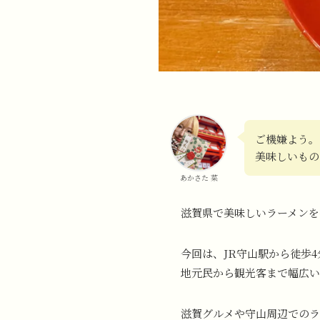
ご機嫌よう。
美味しいも
あかさた 菜
滋賀県で美味しいラーメンを
今回は、JR守山駅から徒歩4
地元民から観光客まで幅広い
滋賀グルメや守山周辺でのラ