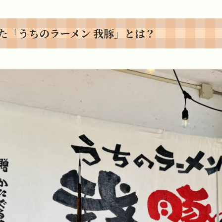
た「うちのラーメン 我豚」とは？