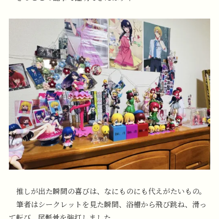
推しが出た瞬間の喜びは、なにものにも代えがたいもの。
筆者はシークレットを見た瞬間、浴槽から飛び跳ね、滑っ
て転び、尾骶骨を強打しました。