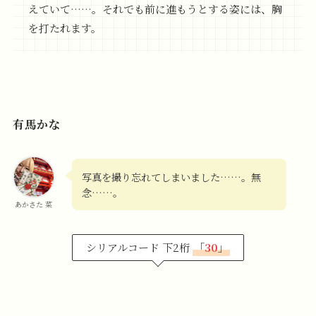
えていて……。それでも前に進もうとする姿には、胸
を打たれます。
有馬かな
写真を撮り忘れてしまいました……。無
念……。
あかさた 菜
シリアルコード 下2桁
「
30
」