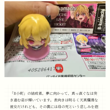
「B小町」の結成者。夢に向かって、真っ直ぐなは突
き進む姿が輝いています。表向きは明るく天真爛漫な
彼女だけれども、その裏には母の死という悲しみを抱