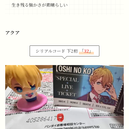
生き残る強かさが素晴らしい
アクア
シリアルコード 下2桁
「
32
」