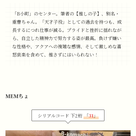
「B小町」のセンター。筆者の【推しの子】、別名・
重曹ちゃん。「天才子役」としての過去を持つも、成
長するにつれ仕事が減る。プライドと挫折に揺れなが
ら、自立した精神力で努力する姿が最高。負けず嫌い
な性格や、アクアへの複雑な感情、そして激しめな喜
怒哀楽を含めて、推さずにはいられない！
MEMちょ
シリアルコード 下2桁
「
31
」