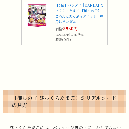
【6個】バンダイ｜BANDAI び
っくら？たまご 【推しの子】
ころんとあっぷマスコット 中
身はランダム
3980円
価格:
(2025/8/16 13:49時点)
感想(0件)
【推しの子 びっくらたまご】シリアルコード
の見方
びっくらたまごには、パッケージ裏の下に、シリアルコー