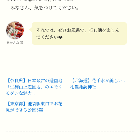
みなさん、気をつけてください。
それでは、ぜひお風呂で、推し活を楽しん
でください❤️
あかさた 菜
【奈良県】日本最古の遊園地
【北海道】花手水が美しい :
「生駒山上遊園地」のエモく
札幌諏訪神社
モダンな魅力！
【東京都】池袋駅東口でお花
見ができる公園5選