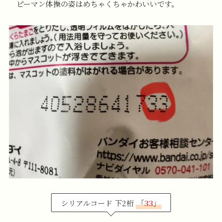
ピーマン体操の姿はめちゃくちゃかわいいです。
シリアルコード 下2桁
「
33
」