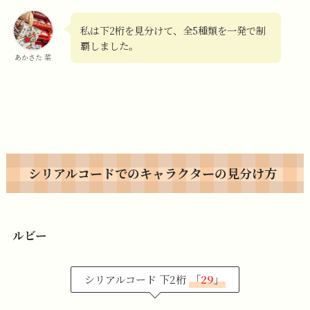
私は下2桁を見分けて、全5種類を一発で制
覇しました。
あかさた 菜
シリアルコードでのキャラクターの見分け方
ルビー
シリアルコード 下2桁
「
29
」