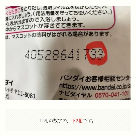
11桁の数字の、
下2桁
です。