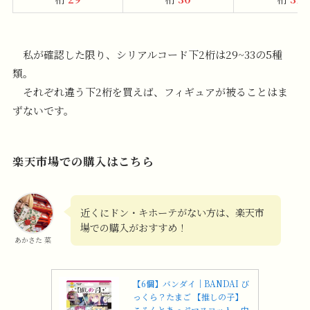
私が確認した限り、シリアルコード下2桁は29~33の5種
類。
それぞれ違う下2桁を買えば、フィギュアが被ることはま
ずないです。
楽天市場での購入はこちら
近くにドン・キホーテがない方は、楽天市
場での購入がおすすめ！
あかさた 菜
【6個】バンダイ｜BANDAI び
っくら？たまご 【推しの子】
ころんとあっぷマスコット 中