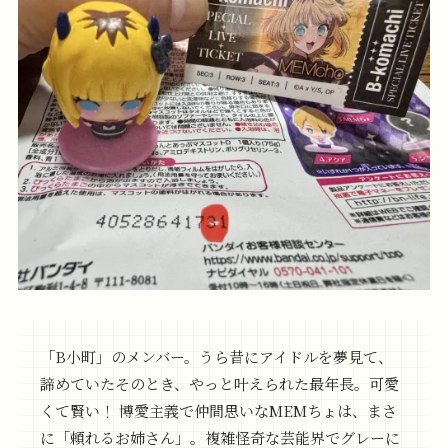
「B小町」のメンバー。うら昔にアイドルを夢見て、
諦めていたそのとき、やっと叶えられた最年長。可愛
くて賢い！ 博愛主義で仲間思いなMEMちょは、まさ
に「頼れるお姉さん」。複雑怪奇な芸能界でグレーに