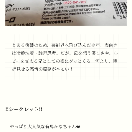
とある復讐のため、芸能界へ飛び込んだ少年。表向き
は冷静沈着・論理思考。だが、母を想う優しさや、ル
ビーを支える兄としての姿にグッとくる。何より、時
折見せる感情の爆発がエモい！
‼️シークレット‼️
やっぱり大人気な有馬かなちゃん❤️