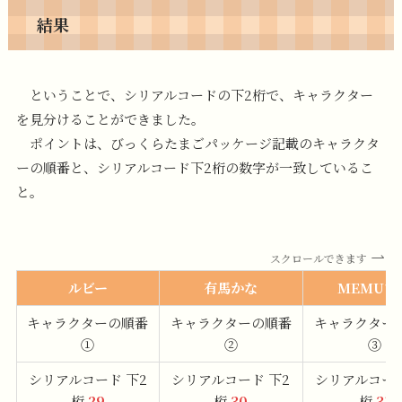
結果
ということで、シリアルコードの下2桁で、キャラクター
を見分けることができました。
ポイントは、びっくらたまごパッケージ記載のキャラクタ
ーの順番と、シリアルコード下2桁の数字が一致しているこ
と。
スクロールできます
ルビー
有馬かな
MEMUち
キャラクターの順番
キャラクターの順番
キャラクター
①
②
③
シリアルコード 下2
シリアルコード 下2
シリアルコード
桁
29
桁
30
桁
31