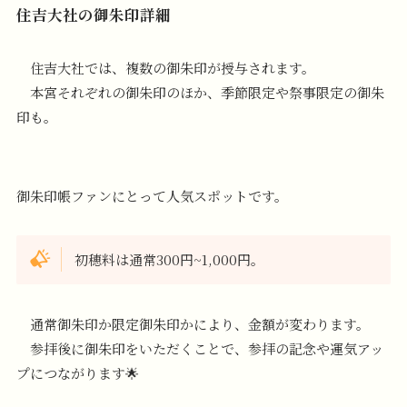
住吉大社の御朱印詳細
住吉大社では、複数の御朱印が授与されます。
本宮それぞれの御朱印のほか、季節限定や祭事限定の御朱
印も。
御朱印帳ファンにとって人気スポットです。
初穂料は通常300円~1,000円。
通常御朱印か限定御朱印かにより、金額が変わります。
参拝後に御朱印をいただくことで、参拝の記念や運気アッ
プにつながります🌟