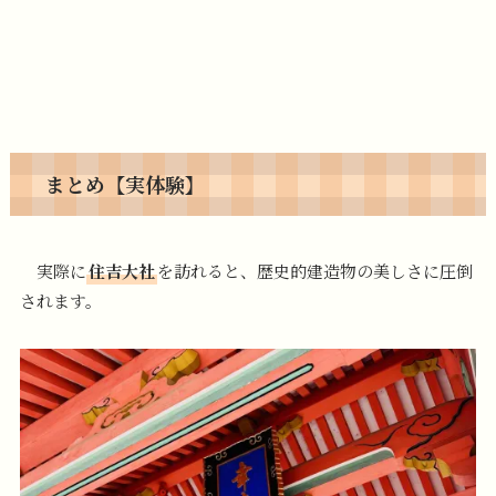
まとめ【実体験】
実際に
住吉大社
を訪れると、歴史的建造物の美しさに圧倒
されます。