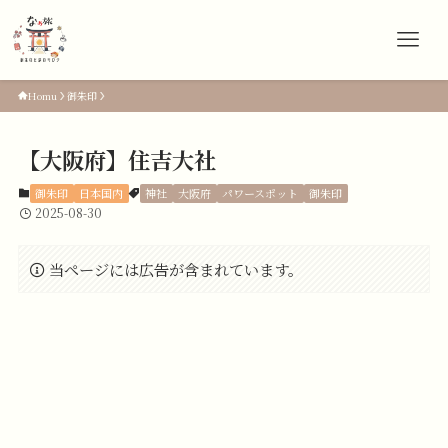
Homu
御朱印
【大阪府】住吉大社
御朱印
日本国内
神社
大阪府
パワースポット
御朱印
2025-08-30
当ページには広告が含まれています。