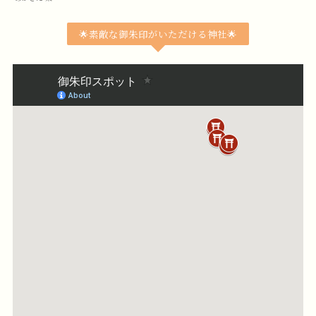
🌟素敵な御朱印がいただける神社🌟