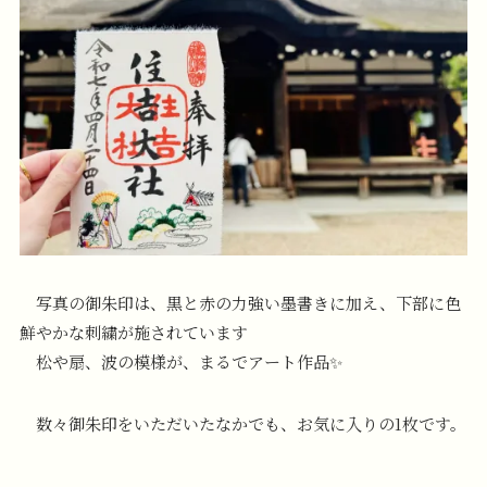
写真の御朱印は、黒と赤の力強い墨書きに加え、下部に色
鮮やかな刺繍が施されています
松や扇、波の模様が、まるでアート作品✨
数々御朱印をいただいたなかでも、お気に入りの1枚です。