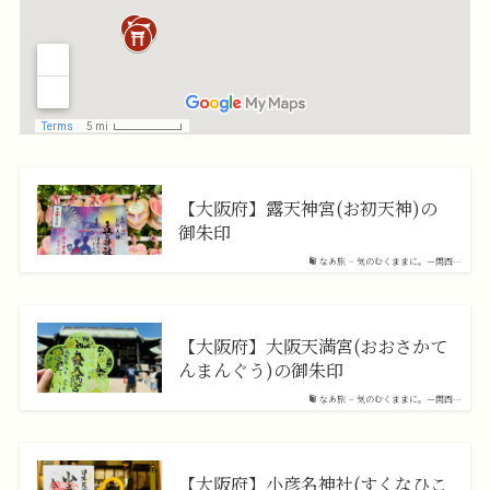
【大阪府】露天神宮(お初天神)の
御朱印
なあ旅 – 気のむくままに。－関西…
【大阪府】大阪天満宮(おおさかて
んまんぐう)の御朱印
なあ旅 – 気のむくままに。－関西…
【大阪府】小彦名神社(すくなひこ