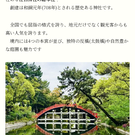
創建は和銅元年(708年)とされる歴史ある神社です。
全国でも屈指の格式を誇り、地元だけでなく観光客からも
高い人気を誇ります。
境内には4つの本宮が並び、独特の反橋(太鼓橋)や自然豊か
な庭園も魅力です