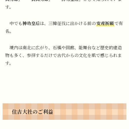
す。
中でも
神功皇后
は、三韓征伐に出かける前の
安産祈願
で有
名。
境内は南北に広がり、石橋や回廊、能舞台など歴史的建造
物も多く、参拝するだけで古代からの文化を肌で感じられま
す。
住吉大社のご利益