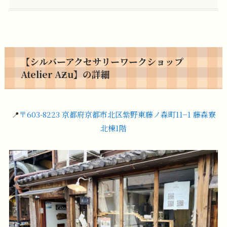
【シルバーアクセサリーワークショップ
Atelier AƵu】の詳細
📍
〒603-8223 京都府京都市北区紫野東藤ノ森町11−1 藤森寮
北棟1階