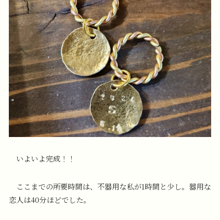
いよいよ完成！！
ここまでの所要時間は、不器用な私が1時間と少し。器用な
恋人は40分ほどでした。