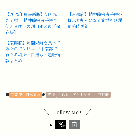
【2025年夏最新版】知らな
【京都府】精神障害者手帳の
きゃ損！ 精神障害者手帳で
提示で割引になる施設を網羅
使える関西の割引まとめ【保
※随時更新
存版】
【京都府】阿闍梨餅を食べて
みたのでレビュー!｜京都で
買える場所・日持ち・通販情
報まとめ
京都府
日本国内
芸術
手作り
アクセサリー
京都府
Follow Me !