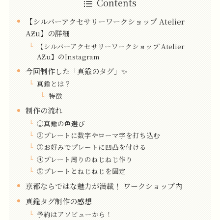
Contents
【シルバーアクセサリーワークショップ Atelier
AƵu】の詳細
【シルバーアクセサリーワークショップ Atelier
AƵu】のInstagram
今回制作した「真鍮のタグ」✨
真鍮とは？
特徴
制作の流れ
①真鍮の色選び
②プレートに数字やローマ字を打ち込む
③お好みでプレートに凹凸を付ける
④プレート周りのねじねじ作り
⑤プレートとねじねじを固定
京都ならではな魅力が満載！ ワークショップ内
真鍮タグ制作の感想
予約はアソビューから！