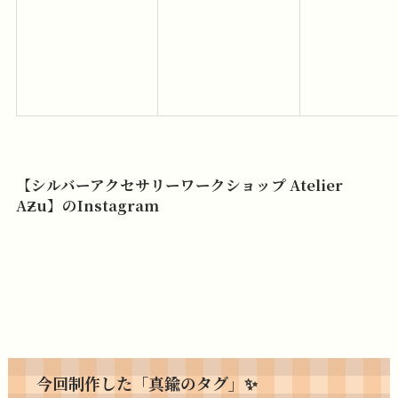
【シルバーアクセサリーワークショップ Atelier
AƵu】のInstagram
今回制作した「真鍮のタグ」✨