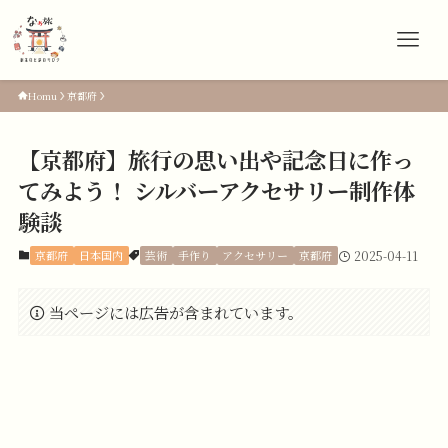
Homu
京都府
【京都府】旅行の思い出や記念日に作っ
てみよう！ シルバーアクセサリー制作体
験談
京都府
日本国内
芸術
手作り
アクセサリー
京都府
2025-04-11
当ページには広告が含まれています。