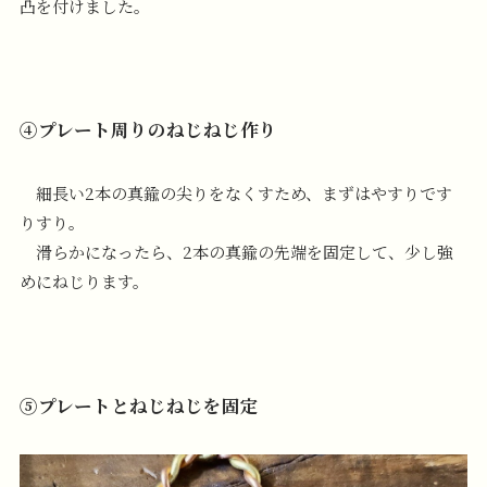
凸を付けました。
④プレート周りのねじねじ作り
細長い2本の真鍮の尖りをなくすため、まずはやすりです
りすり。
滑らかになったら、2本の真鍮の先端を固定して、少し強
めにねじります。
⑤プレートとねじねじを固定