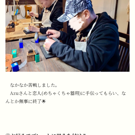
なかなか苦戦しました。
Azuさんと恋人(めちゃくちゃ器用)に手伝ってもらい、な
んとか無事に終了🌟