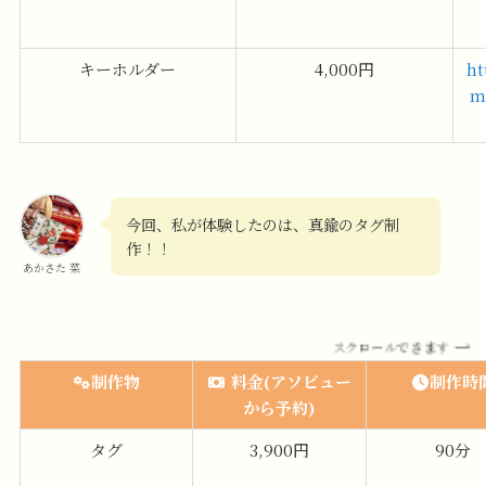
キーホルダー
4,000円
ht
m
今回、私が体験したのは、真鍮のタグ制
作！！
あかさた 菜
スクロールできます
制作物
料金(アソビュー
制作時
から予約)
タグ
3,900円
90分