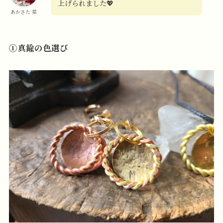
上げられました💖
あかさた 菜
①真鍮の色選び