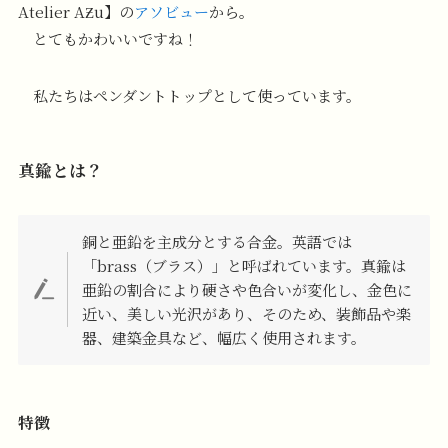
Atelier AƵu】の
アソビュー
から。
とてもかわいいですね！
私たちはペンダントトップとして使っています。
真鍮とは？
銅と亜鉛を主成分とする合金。英語では
「brass（ブラス）」と呼ばれています。真鍮は
亜鉛の割合により硬さや色合いが変化し、金色に
近い、美しい光沢があり、そのため、装飾品や楽
器、建築金具など、幅広く使用されます。
特徴